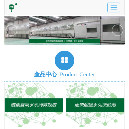
Toggle
navigatio
‹
›
產品中心
Product Center