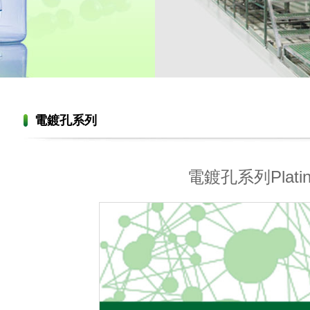
電鍍孔系列
電鍍孔系列Plating