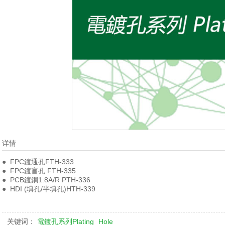
详情
● FPC鍍通孔FTH-333
● FPC鍍盲孔 FTH-335
● PCB鍍銅1:8A/R PTH-336
● HDI (填孔/半填孔)HTH-339
关键词：
電鍍孔系列Plating
Hole