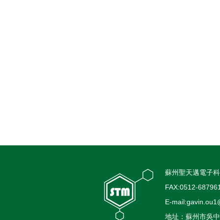
蘇州聖天邁電子科
FAX:0512-68796
E-mail:gavin.o
地址：蘇州市吳中區