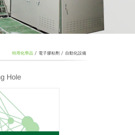
特用化學品
電子膠粘劑
自動化設備
 Hole